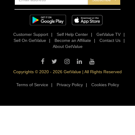
Customer Support
|
Self Help Center
|
GetValue TV
|
Sell On GetValue
|
Become an Affiliate
|
Contact Us
|
About GetValue
Copyrights © 2020 - 2026 GetValue | All Rights Reserved
Terms of Service
|
Privacy Policy
|
Cookies Policy