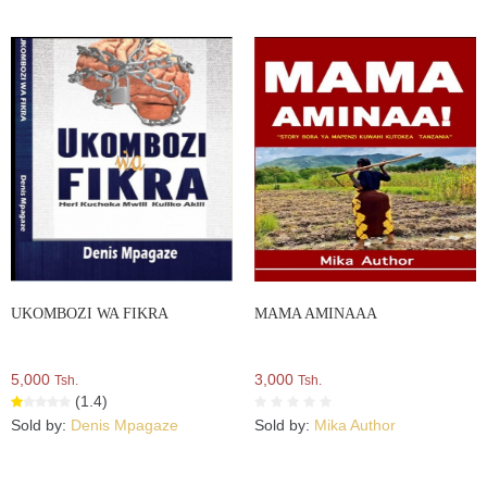
UKOMBOZI WA FIKRA
MAMA AMINAAA
5,000
3,000
Tsh.
Tsh.
(1.4)
Sold by:
Denis Mpagaze
Sold by:
Mika Author