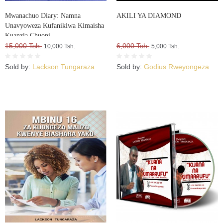
Mwanachuo Diary: Namna
AKILI YA DIAMOND
Unavyoweza Kufanikiwa Kimaisha
Kuanzia Chuoni
15,000 Tsh.
6,000 Tsh.
10,000 Tsh.
5,000 Tsh.
Sold by:
Lackson Tungaraza
Sold by:
Godius Rweyongeza