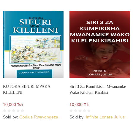
KUTOKA SIFURI MPAKA
Siri 3 Za Kumfikisha Mwanamke
KILELENI
Wako Kileleni Kirahisi
10,000
10,000
Tsh.
Tsh.
Sold by:
Godius Rweyongeza
Sold by:
Infinite Lonare Julius