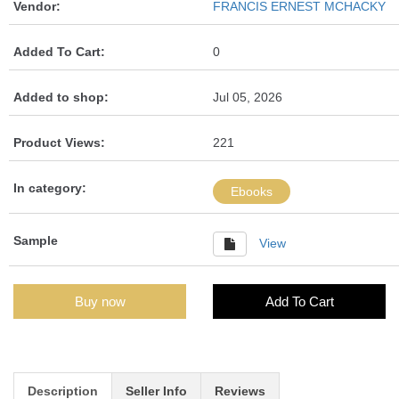
Vendor:
FRANCIS ERNEST MCHACKY
Added To Cart:
0
Added to shop:
Jul 05, 2026
Product Views:
221
In category:
Ebooks
Sample
View
Buy now
Add To Cart
Description
Seller Info
Reviews