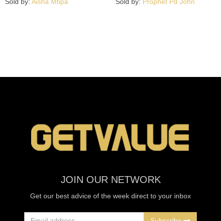
Sold by:
Aisha Mtipa
Sold by:
Prophet Pd John
JOIN OUR NETWORK
Get our best advice of the week direct to your inbox
Subscribe