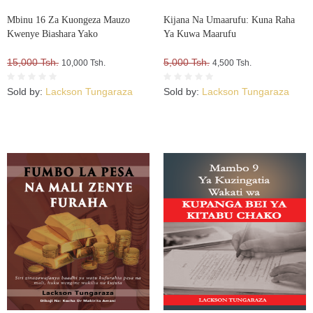
Mbinu 16 Za Kuongeza Mauzo
Kijana Na Umaarufu: Kuna Raha
Kwenye Biashara Yako
Ya Kuwa Maarufu
15,000 Tsh.
5,000 Tsh.
10,000 Tsh.
4,500 Tsh.
Sold by:
Lackson Tungaraza
Sold by:
Lackson Tungaraza