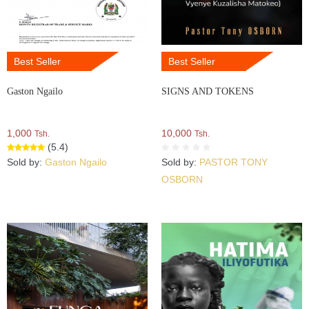
Best Seller
Best Seller
Gaston Ngailo
SIGNS AND TOKENS
1,000
10,000
Tsh.
Tsh.
(5.4)
Sold by:
Gaston Ngailo
Sold by:
PASTOR TONY
OSBORN