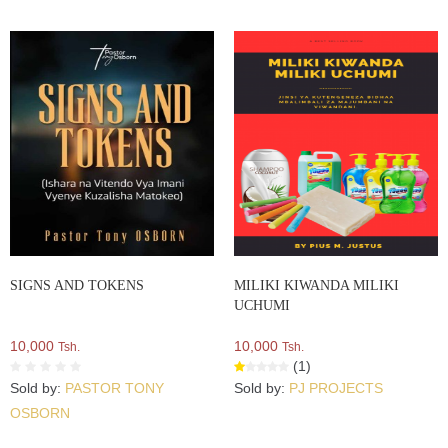
SIGNS AND TOKENS
MILIKI KIWANDA MILIKI
UCHUMI
10,000
10,000
Tsh.
Tsh.
(1)
Sold by:
PASTOR TONY
Sold by:
PJ PROJECTS
OSBORN